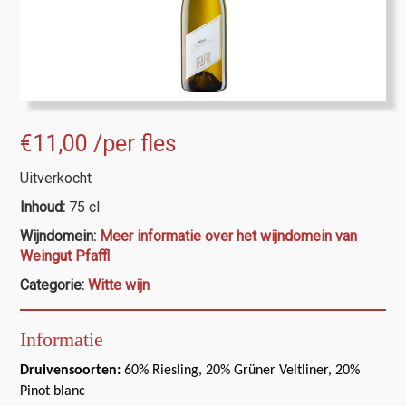
€
11,00
/per fles
Uitverkocht
Inhoud:
75 cl
Wijndomein:
Meer informatie over het wijndomein van
Weingut Pfaffl
Categorie:
Witte wijn
Informatie
Druivensoorten:
60% Riesling, 20% Grüner Veltliner, 20%
Pinot blanc