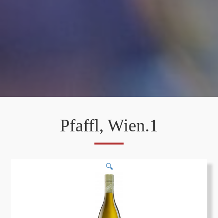
Pfaffl, Wien.1
🔍