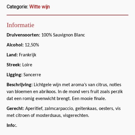
Categorie:
Witte wijn
Informatie
Druivensoorten:
100% Sauvignon Blanc
Alcohol:
12,50%
Land:
Frankrijk
Streek:
Loire
Ligging:
Sancerre
Beschrijving:
Lichtgele wijn met aroma’s van citrus, noties
van bloemen en abrikoos. In de mond vers fruit zoals perzik
dat een romig evenwicht brengt. Een mooie finale.
Gerecht:
Aperitief, zalmcarpaccio, geitenkaas, oesters, vis
met citroen of mosterdsaus, visgerechten.
Info:
.