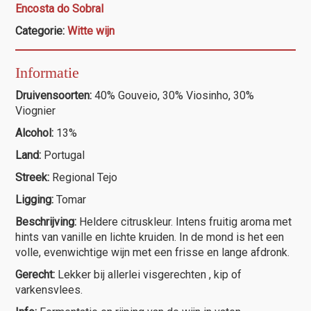
Encosta do Sobral
aantal
Categorie:
Witte wijn
Informatie
Druivensoorten:
40% Gouveio, 30% Viosinho, 30%
Viognier
Alcohol:
13%
Land:
Portugal
Streek:
Regional Tejo
Ligging:
Tomar
Beschrijving:
Heldere citruskleur. Intens fruitig aroma met
hints van vanille en lichte kruiden. In de mond is het een
volle, evenwichtige wijn met een frisse en lange afdronk.
Gerecht:
Lekker bij allerlei visgerechten , kip of
varkensvlees.