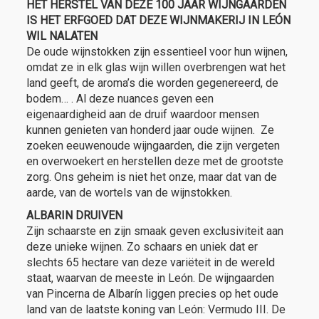
HET HERSTEL VAN DEZE 100 JAAR WIJNGAARDEN
IS HET ERFGOED DAT DEZE WIJNMAKERIJ IN LEÓN
WIL NALATEN
De oude wijnstokken zijn essentieel voor hun wijnen,
omdat ze in elk glas wijn willen overbrengen wat het
land geeft, de aroma’s die worden gegenereerd, de
bodem… . Al deze nuances geven een
eigenaardigheid aan de druif waardoor mensen
kunnen genieten van honderd jaar oude wijnen. Ze
zoeken eeuwenoude wijngaarden, die zijn vergeten
en overwoekert en herstellen deze met de grootste
zorg. Ons geheim is niet het onze, maar dat van de
aarde, van de wortels van de wijnstokken.
ALBARIN DRUIVEN
Zijn schaarste en zijn smaak geven exclusiviteit aan
deze unieke wijnen. Zo schaars en uniek dat er
slechts 65 hectare van deze variëteit in de wereld
staat, waarvan de meeste in León. De wijngaarden
van Pincerna de Albarín liggen precies op het oude
land van de laatste koning van León: Vermudo III. De