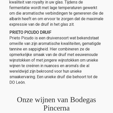
kwaliteit van royalty in uw glas. Tijdens de
fermentatie wordt met lage temperaturen gewerkt
om die aromatische verbindingen te genereren die de
albarín heeft en om ervoor te zorgen dat de maximale
expressie van de druif in het glas zit.
PRIETO PICUDO DRUIF
Prieto Picudo is een druivensoort wat bekendstaat
omwille van zijn aromatische kwaliteiten, gematigde
tannine en sappigheid. Hier combineren ze de
opmerkelijke smaak van de druif met eeuwenoude
wijnstokken of met jongere wijnstokken om unieke
wijnen te creëren in nuances en aroma’s die al
wereldwijd zijn bekroond voor hun unieke
smaakervaring. Een unieke druif die behoort tot de
DO León.
Onze wijnen van Bodegas
Pincerna