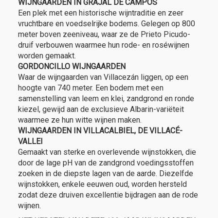
WIJNGAARDEN IN GRAJAL DE CAMPOS
Een plek met een historische wijntraditie en zeer
vruchtbare en voedselrijke bodems. Gelegen op 800
meter boven zeeniveau, waar ze de Prieto Picudo-
druif verbouwen waarmee hun rode- en roséwijnen
worden gemaakt.
GORDONCILLO WIJNGAARDEN
Waar de wijngaarden van Villacezán liggen, op een
hoogte van 740 meter. Een bodem met een
samenstelling van leem en klei, zandgrond en ronde
kiezel, gewijd aan de exclusieve Albarin-variëteit
waarmee ze hun witte wijnen maken.
WIJNGAARDEN IN VILLACALBIEL, DE VILLACÉ-
VALLEI
Gemaakt van sterke en overlevende wijnstokken, die
door de lage pH van de zandgrond voedingsstoffen
zoeken in de diepste lagen van de aarde. Diezelfde
wijnstokken, enkele eeuwen oud, worden hersteld
zodat deze druiven excellentie bijdragen aan de rode
wijnen.