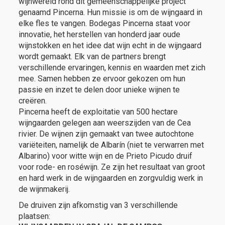
wijnwereld rond dit gemeenschappelijke project
genaamd Pincerna. Hun missie is om de wijngaard in
elke fles te vangen. Bodegas Pincerna staat voor
innovatie, het herstellen van honderd jaar oude
wijnstokken en het idee dat wijn echt in de wijngaard
wordt gemaakt. Elk van de partners brengt
verschillende ervaringen, kennis en waarden met zich
mee. Samen hebben ze ervoor gekozen om hun
passie en inzet te delen door unieke wijnen te
creëren.
Pincerna heeft de exploitatie van 500 hectare
wijngaarden gelegen aan weerszijden van de Cea
rivier. De wijnen zijn gemaakt van twee autochtone
variëteiten, namelijk de Albarín (niet te verwarren met
Albarino) voor witte wijn en de Prieto Picudo druif
voor rode- en roséwijn. Ze zijn het resultaat van groot
en hard werk in de wijngaarden en zorgvuldig werk in
de wijnmakerij.
De druiven zijn afkomstig van 3 verschillende
plaatsen: