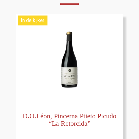
In de kijker
D.O.Léon, Pincerna Ptieto Picudo
“La Retorcida”