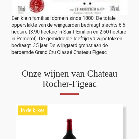
Een klein familiaal domein sinds 1880. De totale
oppervlakte van de wijngaarden bedraagt slechts 6.5
hectare (3.90 hectare in Saint-Emilion en 2.60 hectare
in Pomerol). De gemiddelde leeftijd vd wijnstokken
bedraagt 35 jaar. De wijngaard grenst aan de
beroemde Grand Cru Classé Chateau Figeac.
Onze wijnen van Chateau
Rocher-Figeac
In de kijker