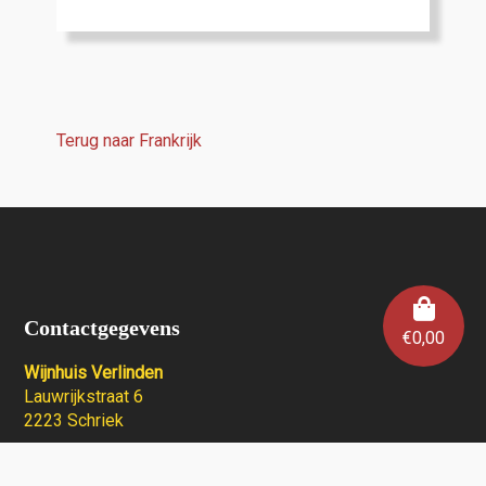
Terug naar Frankrijk
Contactgegevens
€
0,00
Wijnhuis Verlinden
Lauwrijkstraat 6
2223 Schriek
0472/ 34 53 24
info@wijnhuisverlinden.be