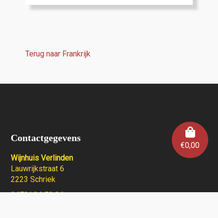
Terug naar Frankrijk
Contactgegevens
€
0,00
Wijnhuis Verlinden
Lauwrijkstraat 6
2223 Schriek
0472/ 34 53 24
info@wijnhuisverlinden.be