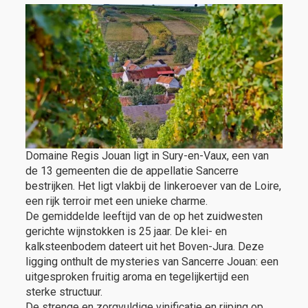
Domaine Regis Jouan ligt in Sury-en-Vaux, een van
de 13 gemeenten die de appellatie Sancerre
bestrijken. Het ligt vlakbij de linkeroever van de Loire,
een rijk terroir met een unieke charme.
De gemiddelde leeftijd van de op het zuidwesten
gerichte wijnstokken is 25 jaar. De klei- en
kalksteenbodem dateert uit het Boven-Jura. Deze
ligging onthult de mysteries van Sancerre Jouan: een
uitgesproken fruitig aroma en tegelijkertijd een
sterke structuur.
De strenge en zorgvuldige vinificatie en rijping op