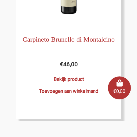
Carpineto Brunello di Montalcino
€
46,00
Bekijk product
Toevoegen aan winkelmand
€
0,00
In de kijker