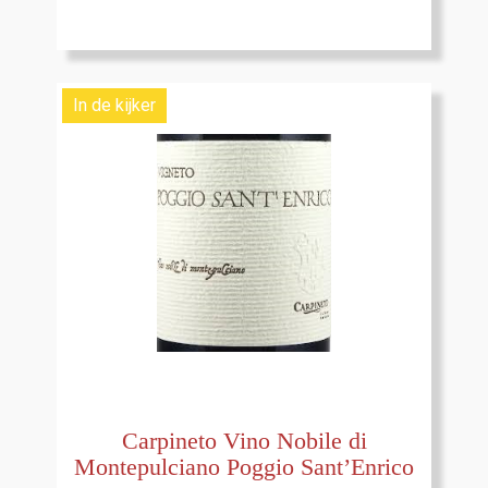
In de kijker
Carpineto Vino Nobile di
Montepulciano Poggio Sant’Enrico