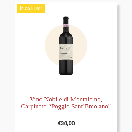
In de kijker
Vino Nobile di Montalcino,
Carpineto “Poggio Sant’Ercolano”
€
38,00