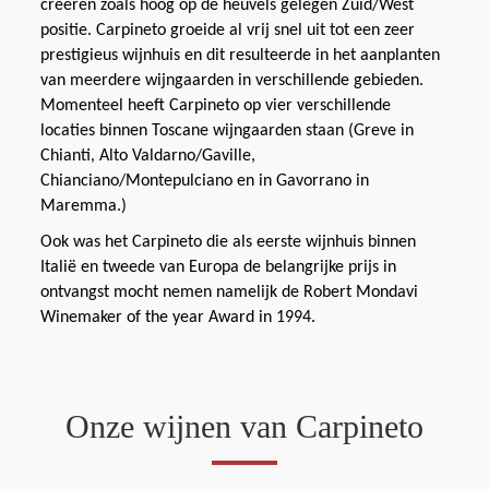
creëren zoals hoog op de heuvels gelegen Zuid/West
positie. Carpineto groeide al vrij snel uit tot een zeer
prestigieus wijnhuis en dit resulteerde in het aanplanten
van meerdere wijngaarden in verschillende gebieden.
Momenteel heeft Carpineto op vier verschillende
locaties binnen Toscane wijngaarden staan (Greve in
Chianti, Alto Valdarno/Gaville,
Chianciano/Montepulciano en in Gavorrano in
Maremma.)
Ook was het Carpineto die als eerste wijnhuis binnen
Italië en tweede van Europa de belangrijke prijs in
ontvangst mocht nemen namelijk de Robert Mondavi
Winemaker of the year Award in 1994.
Onze wijnen van Carpineto