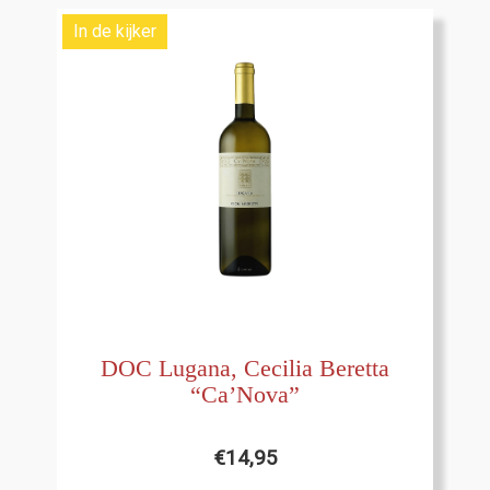
In de kijker
DOC Lugana, Cecilia Beretta
“Ca’Nova”
€
14,95