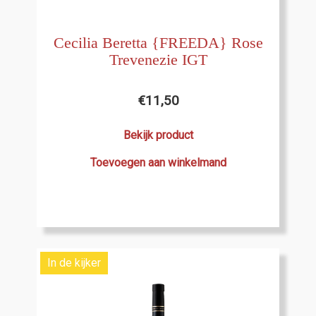
Cecilia Beretta {FREEDA} Rose
Trevenezie IGT
€
11,50
Bekijk product
Toevoegen aan winkelmand
In de kijker