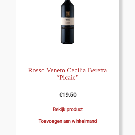
Rosso Veneto Cecilia Beretta
“Picaie”
€
19,50
Bekijk product
Toevoegen aan winkelmand