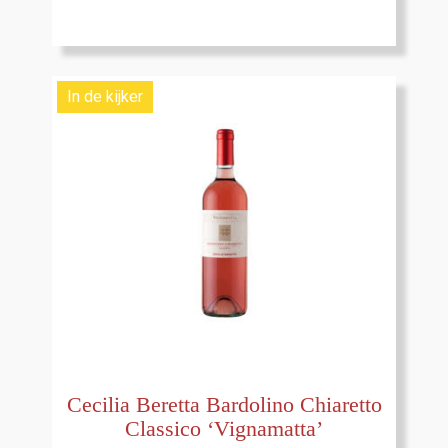
In de kijker
Cecilia Beretta Bardolino Chiaretto
Classico ‘Vignamatta’